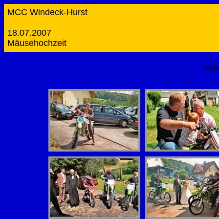
MCC Windeck-Hurst
18.07.2007
Mäusehochzeit
Seit